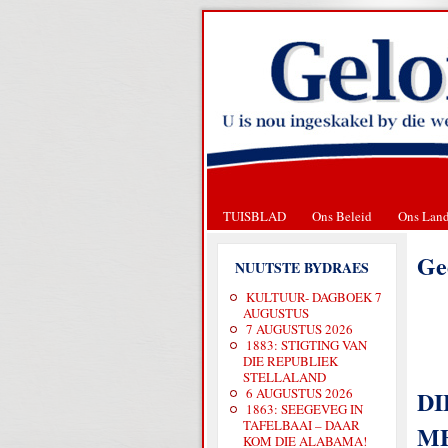
TUISBLAD
Ons Beleid
Ons Lan
Ge
NUUTSTE BYDRAES
KULTUUR- DAGBOEK 7
AUGUSTUS
7 AUGUSTUS 2026
1883: STIGTING VAN
DIE REPUBLIEK
STELLALAND
6 AUGUSTUS 2026
DI
1863: SEEGEVEG IN
TAFELBAAI – DAAR
M
KOM DIE ALABAMA!