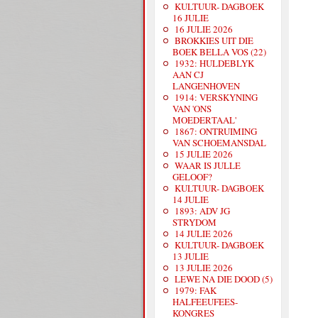
KULTUUR- DAGBOEK
16 JULIE
16 JULIE 2026
BROKKIES UIT DIE
BOEK BELLA VOS (22)
1932: HULDEBLYK
AAN CJ
LANGENHOVEN
1914: VERSKYNING
VAN 'ONS
MOEDERTAAL'
1867: ONTRUIMING
VAN SCHOEMANSDAL
15 JULIE 2026
WAAR IS JULLE
GELOOF?
KULTUUR- DAGBOEK
14 JULIE
1893: ADV JG
STRYDOM
14 JULIE 2026
KULTUUR- DAGBOEK
13 JULIE
13 JULIE 2026
LEWE NA DIE DOOD (5)
1979: FAK
HALFEEUFEES-
KONGRES