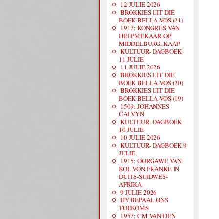
12 JULIE 2026
BROKKIES UIT DIE
BOEK BELLA VOS (21)
1917: KONGRES VAN
HELPMEKAAR OP
MIDDELBURG, KAAP
KULTUUR- DAGBOEK
11 JULIE
11 JULIE 2026
BROKKIES UIT DIE
BOEK BELLA VOS (20)
BROKKIES UIT DIE
BOEK BELLA VOS (19)
1509: JOHANNES
CALVYN
KULTUUR- DAGBOEK
10 JULIE
10 JULIE 2026
KULTUUR- DAGBOEK 9
JULIE
1915: OORGAWE VAN
KOL VON FRANKE IN
DUITS-SUIDWES-
AFRIKA
9 JULIE 2026
HÝ BEPAAL ONS
TOEKOMS
1957: CM VAN DEN