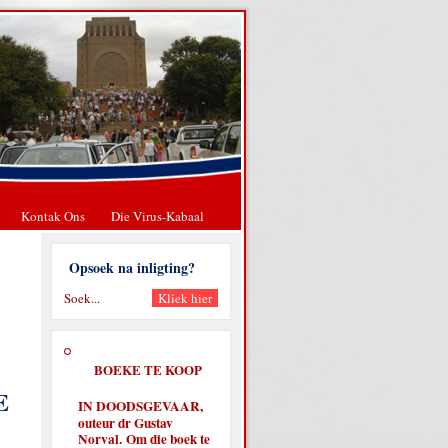
Kontak Ons
Die Virus-Kabaal
Opsoek na inligting?
BOEKE TE KOOP
E
IN DOODSGEVAAR,
outeur dr Gustav
Norval. Om die boek te