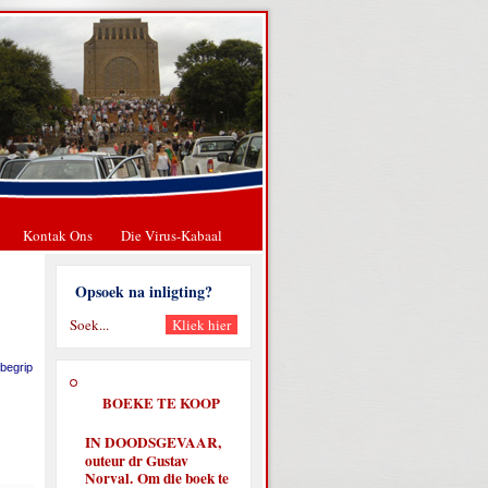
Kontak Ons
Die Virus-Kabaal
Opsoek na inligting?
 begrip
BOEKE TE KOOP
IN DOODSGEVAAR,
outeur dr Gustav
Norval. Om die boek te