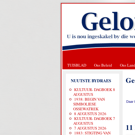
TUISBLAD
Ons Beleid
Ons Lan
Ge
NUUTSTE BYDRAES
KULTUUR- DAGBOEK 8
AUGUSTUS
1938: BEGIN VAN
Daar b
SIMBOLIESE
OSSEWATREK
8 AUGUSTUS 2026
KULTUUR- DAGBOEK 7
AUGUSTUS
11
7 AUGUSTUS 2026
1883: STIGTING VAN