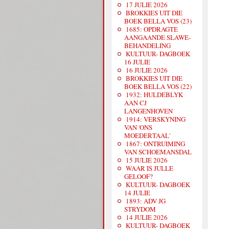
17 JULIE 2026
BROKKIES UIT DIE
BOEK BELLA VOS (23)
1685: OPDRAGTE
AANGAANDE SLAWE-
BEHANDELING
KULTUUR- DAGBOEK
16 JULIE
16 JULIE 2026
BROKKIES UIT DIE
BOEK BELLA VOS (22)
1932: HULDEBLYK
AAN CJ
LANGENHOVEN
1914: VERSKYNING
VAN 'ONS
MOEDERTAAL'
1867: ONTRUIMING
VAN SCHOEMANSDAL
15 JULIE 2026
WAAR IS JULLE
GELOOF?
KULTUUR- DAGBOEK
14 JULIE
1893: ADV JG
STRYDOM
14 JULIE 2026
KULTUUR- DAGBOEK