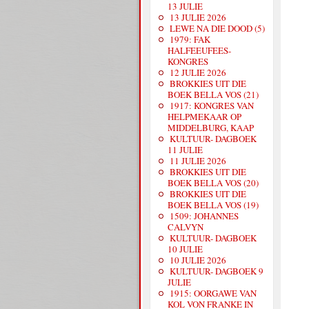
13 JULIE
13 JULIE 2026
LEWE NA DIE DOOD (5)
1979: FAK
HALFEEUFEES-
KONGRES
12 JULIE 2026
BROKKIES UIT DIE
BOEK BELLA VOS (21)
1917: KONGRES VAN
HELPMEKAAR OP
MIDDELBURG, KAAP
KULTUUR- DAGBOEK
11 JULIE
11 JULIE 2026
BROKKIES UIT DIE
BOEK BELLA VOS (20)
BROKKIES UIT DIE
BOEK BELLA VOS (19)
1509: JOHANNES
CALVYN
KULTUUR- DAGBOEK
10 JULIE
10 JULIE 2026
KULTUUR- DAGBOEK 9
JULIE
1915: OORGAWE VAN
KOL VON FRANKE IN