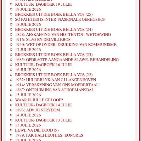
KULTUUR- DAGBOEK 19 JULIE
19 JULIE 2026
BROKKIES UIT DIE BOEK BELLA VOS (25)
SÓ PATETIES IS INTER- NASIONALE GEREGSHOF
18 JULIE 2026
BROKKIES UIT DIE BOEK BELLA VOS (24)
1828: AFSKAFFING VAN HOTTENTOT- WETGEWING
1916: SLAG BY DELVILLEBOS
1950: WET OP ONDER- DRUKKING VAN KOMMUNISME
17 JULIE 2026
BROKKIES UIT DIE BOEK BELLA VOS (23)
1685: OPDRAGTE AANGAANDE SLAWE- BEHANDELING
KULTUUR- DAGBOEK 16 JULIE
16 JULIE 2026
BROKKIES UIT DIE BOEK BELLA VOS (22)
1932: HULDEBLYK AAN CJ LANGENHOVEN
1914: VERSKYNING VAN 'ONS MOEDERTAAL'
1867: ONTRUIMING VAN SCHOEMANSDAL
15 JULIE 2026
WAAR IS JULLE GELOOF?
KULTUUR- DAGBOEK 14 JULIE
1893: ADV JG STRYDOM
14 JULIE 2026
KULTUUR- DAGBOEK 13 JULIE
13 JULIE 2026
LEWE NA DIE DOOD (5)
1979: FAK HALFEEUFEES- KONGRES
12 JULIE 2026