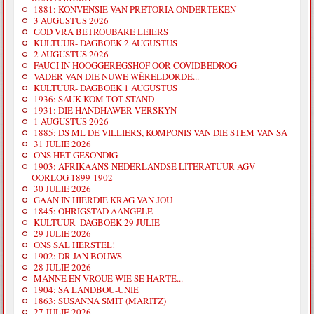
1881: KONVENSIE VAN PRETORIA ONDERTEKEN
3 AUGUSTUS 2026
GOD VRA BETROUBARE LEIERS
KULTUUR- DAGBOEK 2 AUGUSTUS
2 AUGUSTUS 2026
FAUCI IN HOOGGEREGSHOF OOR COVIDBEDROG
VADER VAN DIE NUWE WÊRELDORDE...
KULTUUR- DAGBOEK 1 AUGUSTUS
1936: SAUK KOM TOT STAND
1931: DIE HANDHAWER VERSKYN
1 AUGUSTUS 2026
1885: DS ML DE VILLIERS, KOMPONIS VAN DIE STEM VAN SA
31 JULIE 2026
ONS HET GESONDIG
1903: AFRIKAANS-NEDERLANDSE LITERATUUR AGV
OORLOG 1899-1902
30 JULIE 2026
GAAN IN HIERDIE KRAG VAN JOU
1845: OHRIGSTAD AANGELÊ
KULTUUR- DAGBOEK 29 JULIE
29 JULIE 2026
ONS SAL HERSTEL!
1902: DR JAN BOUWS
28 JULIE 2026
MANNE EN VROUE WIE SE HARTE...
1904: SA LANDBOU-UNIE
1863: SUSANNA SMIT (MARITZ)
27 JULIE 2026