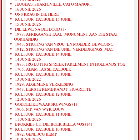
JEUGDAG, SHARPEVILLE, CATO MANOR...
16 JUNIE 2026
ONS KRAG IN DIE HERE
KULTUUR- DAGBOEK 15 JUNIE
15 JUNIE 2026
DIE LEWE NA DIE DOOD (1)
1977: AFRIKAANSE TAAL- MONUMENT AAN DIE STAAT
OORHANDIG
1943: STIGTING VAN VROU- EN MOEDER- BEWEGING
1912: STIGTING VAN DIE UNIE- VERDEDIGINGS- MAG
KULTUUR- DAGBOEK 14 JUNIE
14 JUNIE 2026
1883: JRG LUTTIG SPREEK PARLEMENT IN HOLLANDS TOE
1705: ADAM TAS SE DAGBOEK
KULTUUR- DAGBOEK 13 JUNIE
13 JUNIE 2022
1929: ALGEMENE VERKIESING
1948: EERSTE REMBRANDT- SIGARETTE
KULTUUR- DAGBOEK 12 JUNIE
12 JUNIE 2026
GODDELIKE WAARSKUWINGS (1)
1906: N.P. VAN WYK LOUW
KULTUUR- DAGBOEK 11 JUNIE
11 JUNIE 2026
BROKKIES UIT DIE BOEK BELLA VOS (14)
KULTUUR- DAGBOEK 10 JUNIE
1872: GENL JCG KEMP
10 JUNIE 2026