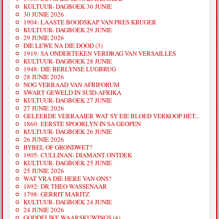
KULTUUR- DAGBOEK 30 JUNIE
30 JUNIE 2026
1904: LAASTE BOODSKAP VAN PRES KRUGER
KULTUUR- DAGBOEK 29 JUNIE
29 JUNIE 2026
DIE LEWE NA DIE DOOD (3)
1919: SA ONDERTEKEN VERDRAG VAN VERSAILLES
KULTUUR- DAGBOEK 28 JUNIE
1948: DIE BERLYNSE LUGBRUG
28 JUNIE 2026
NOG VERRAAD VAN AFRIFORUM
SWART GEWELD IN SUID-AFRIKA
KULTUUR- DAGBOEK 27 JUNIE
27 JUNIE 2026
GELEERDE VERRAAIER WAT SY EIE BLOED VERKOOP HET...
1860: EERSTE SPOORLYN IN SA GEOPEN
KULTUUR- DAGBOEK 26 JUNIE
26 JUNIE 2026
BYBEL OF GRONDWET?
1905: CULLINAN- DIAMANT ONTDEK
KULTUUR- DAGBOEK 25 JUNIE
25 JUNIE 2026
WAT VRA DIE HERE VAN ONS?
1892: DR THEO WASSENAAR
1798: GERRIT MARITZ
KULTUUR- DAGBOEK 24 JUNIE
24 JUNIE 2026
GODDELIKE WAARSKUWINGS (4)