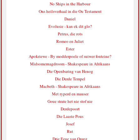
No Ships in the Harbour
Ons heilsverhaal in die Ou Testament
Daniel
Evolusie - kan ek dit glo?
Petrus, die rots
Romeo en Juliet
Ester
Apokriewe - By modderpoele of suiwer fonteine?
Midsomernagdroom - Shakespeare in Afrikaans
Die Openbaring van Henog
Die Derde Tempel
Macbeth - Shakespeare in Afrikaans
Met ryperd en mauser
Goue strate het nie stof nie
Derdepoort
Die Laaste Pous
Josef
Rut
Drie Eeue van Onreg