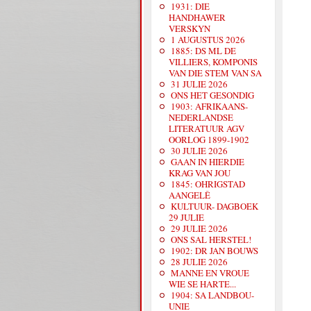
1931: DIE
HANDHAWER
VERSKYN
1 AUGUSTUS 2026
1885: DS ML DE
VILLIERS, KOMPONIS
VAN DIE STEM VAN SA
31 JULIE 2026
ONS HET GESONDIG
1903: AFRIKAANS-
NEDERLANDSE
LITERATUUR AGV
OORLOG 1899-1902
30 JULIE 2026
GAAN IN HIERDIE
KRAG VAN JOU
1845: OHRIGSTAD
AANGELÊ
KULTUUR- DAGBOEK
29 JULIE
29 JULIE 2026
ONS SAL HERSTEL!
1902: DR JAN BOUWS
28 JULIE 2026
MANNE EN VROUE
WIE SE HARTE...
1904: SA LANDBOU-
UNIE