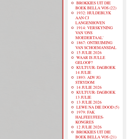
BROKKIES UIT DIE
BOEK BELLA VOS (22)
1932: HULDEBLYK
AAN CJ
LANGENHOVEN
1914: VERSKYNING
VAN 'ONS
MOEDERTAAL'
1867: ONTRUIMING
VAN SCHOEMANSDAL
15 JULIE 2026
WAAR IS JULLE
GELOOF?
KULTUUR- DAGBOEK
14 JULIE
1893: ADV JG
STRYDOM
14 JULIE 2026
KULTUUR- DAGBOEK
13 JULIE
13 JULIE 2026
LEWE NA DIE DOOD (5)
1979: FAK
HALFEEUFEES-
KONGRES
12 JULIE 2026
BROKKIES UIT DIE
BOEK BELLA VOS (21)