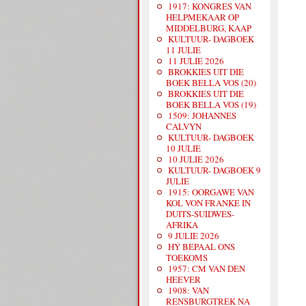
1917: KONGRES VAN
HELPMEKAAR OP
MIDDELBURG, KAAP
KULTUUR- DAGBOEK
11 JULIE
11 JULIE 2026
BROKKIES UIT DIE
BOEK BELLA VOS (20)
BROKKIES UIT DIE
BOEK BELLA VOS (19)
1509: JOHANNES
CALVYN
KULTUUR- DAGBOEK
10 JULIE
10 JULIE 2026
KULTUUR- DAGBOEK 9
JULIE
1915: OORGAWE VAN
KOL VON FRANKE IN
DUITS-SUIDWES-
AFRIKA
9 JULIE 2026
HÝ BEPAAL ONS
TOEKOMS
1957: CM VAN DEN
HEEVER
1908: VAN
RENSBURGTREK NA