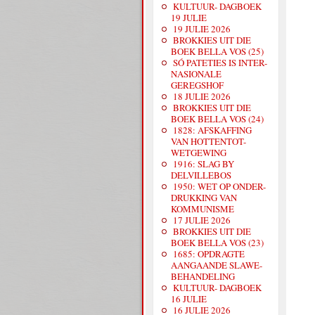
KULTUUR- DAGBOEK
19 JULIE
19 JULIE 2026
BROKKIES UIT DIE
BOEK BELLA VOS (25)
SÓ PATETIES IS INTER-
NASIONALE
GEREGSHOF
18 JULIE 2026
BROKKIES UIT DIE
BOEK BELLA VOS (24)
1828: AFSKAFFING
VAN HOTTENTOT-
WETGEWING
1916: SLAG BY
DELVILLEBOS
1950: WET OP ONDER-
DRUKKING VAN
KOMMUNISME
17 JULIE 2026
BROKKIES UIT DIE
BOEK BELLA VOS (23)
1685: OPDRAGTE
AANGAANDE SLAWE-
BEHANDELING
KULTUUR- DAGBOEK
16 JULIE
16 JULIE 2026