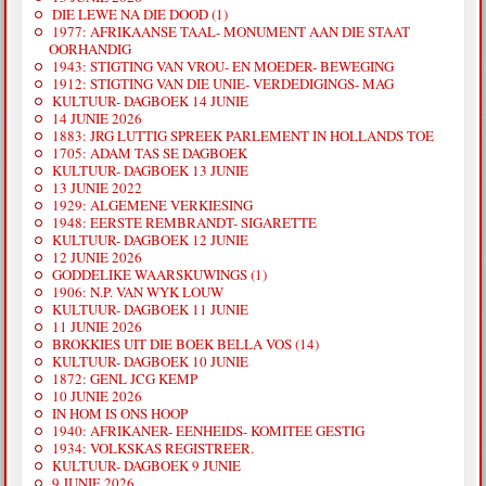
DIE LEWE NA DIE DOOD (1)
1977: AFRIKAANSE TAAL- MONUMENT AAN DIE STAAT
OORHANDIG
1943: STIGTING VAN VROU- EN MOEDER- BEWEGING
1912: STIGTING VAN DIE UNIE- VERDEDIGINGS- MAG
KULTUUR- DAGBOEK 14 JUNIE
14 JUNIE 2026
1883: JRG LUTTIG SPREEK PARLEMENT IN HOLLANDS TOE
1705: ADAM TAS SE DAGBOEK
KULTUUR- DAGBOEK 13 JUNIE
13 JUNIE 2022
1929: ALGEMENE VERKIESING
1948: EERSTE REMBRANDT- SIGARETTE
KULTUUR- DAGBOEK 12 JUNIE
12 JUNIE 2026
GODDELIKE WAARSKUWINGS (1)
1906: N.P. VAN WYK LOUW
KULTUUR- DAGBOEK 11 JUNIE
11 JUNIE 2026
BROKKIES UIT DIE BOEK BELLA VOS (14)
KULTUUR- DAGBOEK 10 JUNIE
1872: GENL JCG KEMP
10 JUNIE 2026
IN HOM IS ONS HOOP
1940: AFRIKANER- EENHEIDS- KOMITEE GESTIG
1934: VOLKSKAS REGISTREER.
KULTUUR- DAGBOEK 9 JUNIE
9 JUNIE 2026