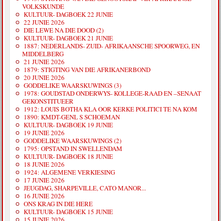
VOLKSKUNDE
KULTUUR- DAGBOEK 22 JUNIE
22 JUNIE 2026
DIE LEWE NA DIE DOOD (2)
KULTUUR- DAGBOEK 21 JUNIE
1887: NEDERLANDS- ZUID- AFRIKAANSCHE SPOORWEG, EN
MIDDELBERG
21 JUNIE 2026
1879: STIGTING VAN DIE AFRIKANERBOND
20 JUNIE 2026
GODDELIKE WAARSKUWINGS (3)
1978: GOUDSTAD ONDERWYS- KOLLEGE-RAAD EN –SENAAT
GEKONSTITUEER
1912: LOUIS BOTHA KLA OOR KERKE POLITICI TE NA KOM
1890: KMDT-GENL S SCHOEMAN
KULTUUR- DAGBOEK 19 JUNIE
19 JUNIE 2026
GODDELIKE WAARSKUWINGS (2)
1795: OPSTAND IN SWELLENDAM
KULTUUR- DAGBOEK 18 JUNIE
18 JUNIE 2026
1924: ALGEMENE VERKIESING
17 JUNIE 2026
JEUGDAG, SHARPEVILLE, CATO MANOR...
16 JUNIE 2026
ONS KRAG IN DIE HERE
KULTUUR- DAGBOEK 15 JUNIE
15 JUNIE 2026