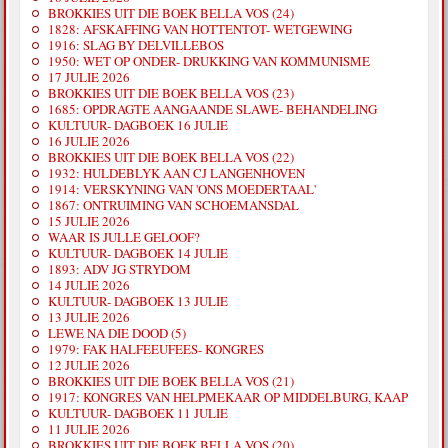
BROKKIES UIT DIE BOEK BELLA VOS (24)
1828: AFSKAFFING VAN HOTTENTOT- WETGEWING
1916: SLAG BY DELVILLEBOS
1950: WET OP ONDER- DRUKKING VAN KOMMUNISME
17 JULIE 2026
BROKKIES UIT DIE BOEK BELLA VOS (23)
1685: OPDRAGTE AANGAANDE SLAWE- BEHANDELING
KULTUUR- DAGBOEK 16 JULIE
16 JULIE 2026
BROKKIES UIT DIE BOEK BELLA VOS (22)
1932: HULDEBLYK AAN CJ LANGENHOVEN
1914: VERSKYNING VAN 'ONS MOEDERTAAL'
1867: ONTRUIMING VAN SCHOEMANSDAL
15 JULIE 2026
WAAR IS JULLE GELOOF?
KULTUUR- DAGBOEK 14 JULIE
1893: ADV JG STRYDOM
14 JULIE 2026
KULTUUR- DAGBOEK 13 JULIE
13 JULIE 2026
LEWE NA DIE DOOD (5)
1979: FAK HALFEEUFEES- KONGRES
12 JULIE 2026
BROKKIES UIT DIE BOEK BELLA VOS (21)
1917: KONGRES VAN HELPMEKAAR OP MIDDELBURG, KAAP
KULTUUR- DAGBOEK 11 JULIE
11 JULIE 2026
BROKKIES UIT DIE BOEK BELLA VOS (20)