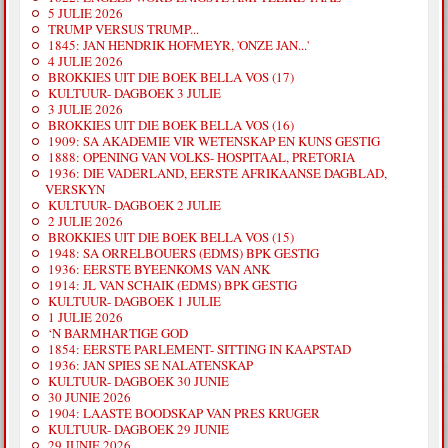
5 JULIE 2026
TRUMP VERSUS TRUMP...
1845: JAN HENDRIK HOFMEYR, 'ONZE JAN...'
4 JULIE 2026
BROKKIES UIT DIE BOEK BELLA VOS (17)
KULTUUR- DAGBOEK 3 JULIE
3 JULIE 2026
BROKKIES UIT DIE BOEK BELLA VOS (16)
1909: SA AKADEMIE VIR WETENSKAP EN KUNS GESTIG
1888: OPENING VAN VOLKS- HOSPITAAL, PRETORIA
1936: DIE VADERLAND, EERSTE AFRIKAANSE DAGBLAD,
VERSKYN
KULTUUR- DAGBOEK 2 JULIE
2 JULIE 2026
BROKKIES UIT DIE BOEK BELLA VOS (15)
1948: SA ORRELBOUERS (EDMS) BPK GESTIG
1936: EERSTE BYEENKOMS VAN ANK
1914: JL VAN SCHAIK (EDMS) BPK GESTIG
KULTUUR- DAGBOEK 1 JULIE
1 JULIE 2026
‘N BARMHARTIGE GOD
1854: EERSTE PARLEMENT- SITTING IN KAAPSTAD
1936: JAN SPIES SE NALATENSKAP
KULTUUR- DAGBOEK 30 JUNIE
30 JUNIE 2026
1904: LAASTE BOODSKAP VAN PRES KRUGER
KULTUUR- DAGBOEK 29 JUNIE
29 JUNIE 2026