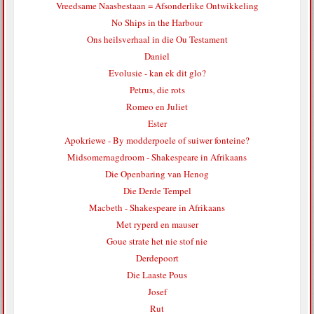
Vreedsame Naasbestaan = Afsonderlike Ontwikkeling
No Ships in the Harbour
Ons heilsverhaal in die Ou Testament
Daniel
Evolusie - kan ek dit glo?
Petrus, die rots
Romeo en Juliet
Ester
Apokriewe - By modderpoele of suiwer fonteine?
Midsomernagdroom - Shakespeare in Afrikaans
Die Openbaring van Henog
Die Derde Tempel
Macbeth - Shakespeare in Afrikaans
Met ryperd en mauser
Goue strate het nie stof nie
Derdepoort
Die Laaste Pous
Josef
Rut