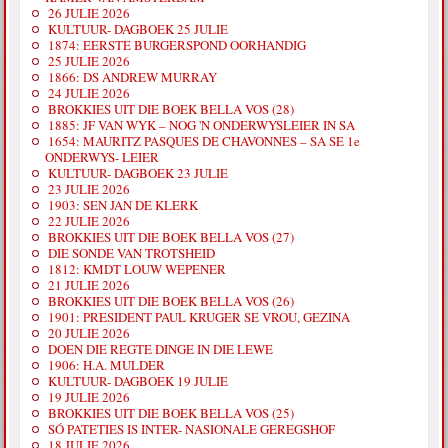
26 JULIE 2026
KULTUUR- DAGBOEK 25 JULIE
1874: EERSTE BURGERSPOND OORHANDIG
25 JULIE 2026
1866: DS ANDREW MURRAY
24 JULIE 2026
BROKKIES UIT DIE BOEK BELLA VOS (28)
1885: JF VAN WYK – NOG 'N ONDERWYSLEIER IN SA
1654: MAURITZ PASQUES DE CHAVONNES – SA SE 1e
ONDERWYS- LEIER
KULTUUR- DAGBOEK 23 JULIE
23 JULIE 2026
1903: SEN JAN DE KLERK
22 JULIE 2026
BROKKIES UIT DIE BOEK BELLA VOS (27)
DIE SONDE VAN TROTSHEID
1812: KMDT LOUW WEPENER
21 JULIE 2026
BROKKIES UIT DIE BOEK BELLA VOS (26)
1901: PRESIDENT PAUL KRUGER SE VROU, GEZINA
20 JULIE 2026
DOEN DIE REGTE DINGE IN DIE LEWE
1906: H.A. MULDER
KULTUUR- DAGBOEK 19 JULIE
19 JULIE 2026
BROKKIES UIT DIE BOEK BELLA VOS (25)
SÓ PATETIES IS INTER- NASIONALE GEREGSHOF
18 JULIE 2026