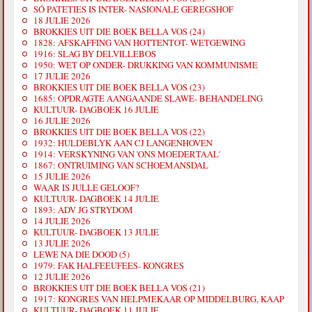
SÓ PATETIES IS INTER- NASIONALE GEREGSHOF
18 JULIE 2026
BROKKIES UIT DIE BOEK BELLA VOS (24)
1828: AFSKAFFING VAN HOTTENTOT- WETGEWING
1916: SLAG BY DELVILLEBOS
1950: WET OP ONDER- DRUKKING VAN KOMMUNISME
17 JULIE 2026
BROKKIES UIT DIE BOEK BELLA VOS (23)
1685: OPDRAGTE AANGAANDE SLAWE- BEHANDELING
KULTUUR- DAGBOEK 16 JULIE
16 JULIE 2026
BROKKIES UIT DIE BOEK BELLA VOS (22)
1932: HULDEBLYK AAN CJ LANGENHOVEN
1914: VERSKYNING VAN 'ONS MOEDERTAAL'
1867: ONTRUIMING VAN SCHOEMANSDAL
15 JULIE 2026
WAAR IS JULLE GELOOF?
KULTUUR- DAGBOEK 14 JULIE
1893: ADV JG STRYDOM
14 JULIE 2026
KULTUUR- DAGBOEK 13 JULIE
13 JULIE 2026
LEWE NA DIE DOOD (5)
1979: FAK HALFEEUFEES- KONGRES
12 JULIE 2026
BROKKIES UIT DIE BOEK BELLA VOS (21)
1917: KONGRES VAN HELPMEKAAR OP MIDDELBURG, KAAP
KULTUUR- DAGBOEK 11 JULIE