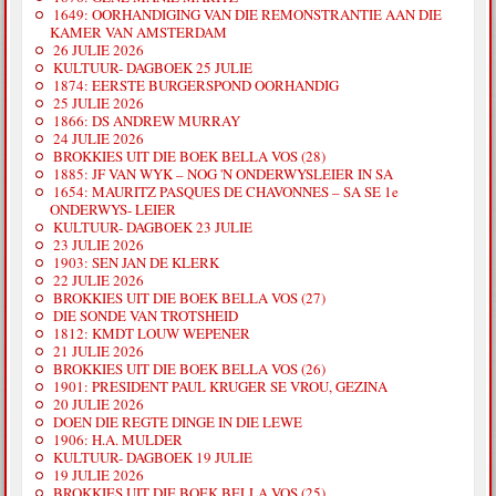
1649: OORHANDIGING VAN DIE REMONSTRANTIE AAN DIE
KAMER VAN AMSTERDAM
26 JULIE 2026
KULTUUR- DAGBOEK 25 JULIE
1874: EERSTE BURGERSPOND OORHANDIG
25 JULIE 2026
1866: DS ANDREW MURRAY
24 JULIE 2026
BROKKIES UIT DIE BOEK BELLA VOS (28)
1885: JF VAN WYK – NOG 'N ONDERWYSLEIER IN SA
1654: MAURITZ PASQUES DE CHAVONNES – SA SE 1e
ONDERWYS- LEIER
KULTUUR- DAGBOEK 23 JULIE
23 JULIE 2026
1903: SEN JAN DE KLERK
22 JULIE 2026
BROKKIES UIT DIE BOEK BELLA VOS (27)
DIE SONDE VAN TROTSHEID
1812: KMDT LOUW WEPENER
21 JULIE 2026
BROKKIES UIT DIE BOEK BELLA VOS (26)
1901: PRESIDENT PAUL KRUGER SE VROU, GEZINA
20 JULIE 2026
DOEN DIE REGTE DINGE IN DIE LEWE
1906: H.A. MULDER
KULTUUR- DAGBOEK 19 JULIE
19 JULIE 2026
BROKKIES UIT DIE BOEK BELLA VOS (25)