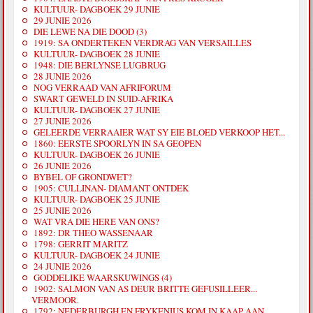
KULTUUR- DAGBOEK 29 JUNIE
29 JUNIE 2026
DIE LEWE NA DIE DOOD (3)
1919: SA ONDERTEKEN VERDRAG VAN VERSAILLES
KULTUUR- DAGBOEK 28 JUNIE
1948: DIE BERLYNSE LUGBRUG
28 JUNIE 2026
NOG VERRAAD VAN AFRIFORUM
SWART GEWELD IN SUID-AFRIKA
KULTUUR- DAGBOEK 27 JUNIE
27 JUNIE 2026
GELEERDE VERRAAIER WAT SY EIE BLOED VERKOOP HET...
1860: EERSTE SPOORLYN IN SA GEOPEN
KULTUUR- DAGBOEK 26 JUNIE
26 JUNIE 2026
BYBEL OF GRONDWET?
1905: CULLINAN- DIAMANT ONTDEK
KULTUUR- DAGBOEK 25 JUNIE
25 JUNIE 2026
WAT VRA DIE HERE VAN ONS?
1892: DR THEO WASSENAAR
1798: GERRIT MARITZ
KULTUUR- DAGBOEK 24 JUNIE
24 JUNIE 2026
GODDELIKE WAARSKUWINGS (4)
1902: SALMON VAN AS DEUR BRITTE GEFUSILLEER...
VERMOOR.
1792: NEDERBURGH EN FRYKENIUS KOM IN KAAP AAN