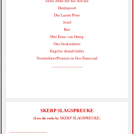
Goue strate het nie stof nie
Derdepoort
Die Laaste Pous
Josef
Rut
Drie Eeue van Onreg
Ons Geskiedenis
Engelse skandvlekke
Voortrekker-Pioniers in Oos-Transvaal
_______________
SKERP SLAGSPREUKE
SKERP SLAGSPREUKE
)
(Lees die reeks by
__________________