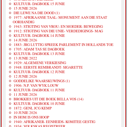
KULTUUR- DAGBOEK 15 JUNIE
15 JUNIE 2026
DIE LEWE NA DIE DOOD (1)
1977: AFRIKAANSE TAAL- MONUMENT AAN DIE STAAT
OORHANDIG
1943: STIGTING VAN VROU- EN MOEDER- BEWEGING
1912: STIGTING VAN DIE UNIE- VERDEDIGINGS- MAG
KULTUUR- DAGBOEK 14 JUNIE
14 JUNIE 2026
1883: JRG LUTTIG SPREEK PARLEMENT IN HOLLANDS TOE
1705: ADAM TAS SE DAGBOEK
KULTUUR- DAGBOEK 13 JUNIE
13 JUNIE 2022
1929: ALGEMENE VERKIESING
1948: EERSTE REMBRANDT- SIGARETTE
KULTUUR- DAGBOEK 12 JUNIE
12 JUNIE 2026
GODDELIKE WAARSKUWINGS (1)
1906: N.P. VAN WYK LOUW
KULTUUR- DAGBOEK 11 JUNIE
11 JUNIE 2026
BROKKIES UIT DIE BOEK BELLA VOS (14)
KULTUUR- DAGBOEK 10 JUNIE
1872: GENL JCG KEMP
10 JUNIE 2026
IN HOM IS ONS HOOP
1940: AFRIKANER- EENHEIDS- KOMITEE GESTIG
1934: VOLKSKAS REGISTREER.