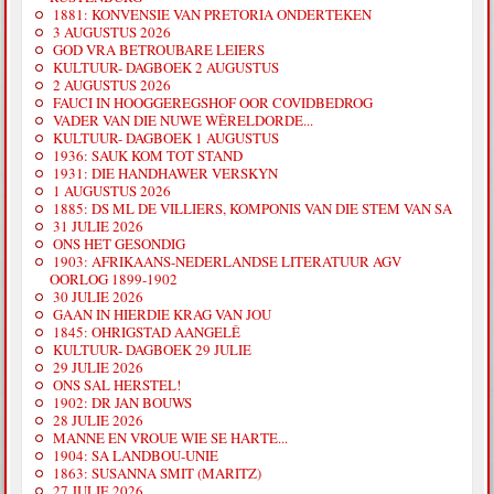
1881: KONVENSIE VAN PRETORIA ONDERTEKEN
3 AUGUSTUS 2026
GOD VRA BETROUBARE LEIERS
KULTUUR- DAGBOEK 2 AUGUSTUS
2 AUGUSTUS 2026
FAUCI IN HOOGGEREGSHOF OOR COVIDBEDROG
VADER VAN DIE NUWE WÊRELDORDE...
KULTUUR- DAGBOEK 1 AUGUSTUS
1936: SAUK KOM TOT STAND
1931: DIE HANDHAWER VERSKYN
1 AUGUSTUS 2026
1885: DS ML DE VILLIERS, KOMPONIS VAN DIE STEM VAN SA
31 JULIE 2026
ONS HET GESONDIG
1903: AFRIKAANS-NEDERLANDSE LITERATUUR AGV
OORLOG 1899-1902
30 JULIE 2026
GAAN IN HIERDIE KRAG VAN JOU
1845: OHRIGSTAD AANGELÊ
KULTUUR- DAGBOEK 29 JULIE
29 JULIE 2026
ONS SAL HERSTEL!
1902: DR JAN BOUWS
28 JULIE 2026
MANNE EN VROUE WIE SE HARTE...
1904: SA LANDBOU-UNIE
1863: SUSANNA SMIT (MARITZ)
27 JULIE 2026