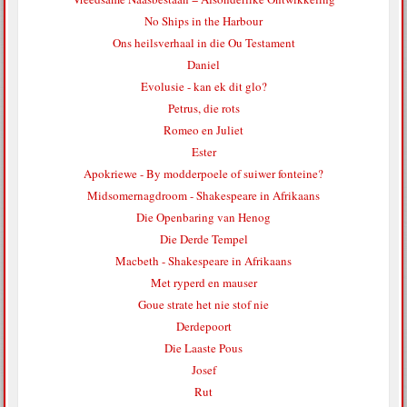
No Ships in the Harbour
Ons heilsverhaal in die Ou Testament
Daniel
Evolusie - kan ek dit glo?
Petrus, die rots
Romeo en Juliet
Ester
Apokriewe - By modderpoele of suiwer fonteine?
Midsomernagdroom - Shakespeare in Afrikaans
Die Openbaring van Henog
Die Derde Tempel
Macbeth - Shakespeare in Afrikaans
Met ryperd en mauser
Goue strate het nie stof nie
Derdepoort
Die Laaste Pous
Josef
Rut