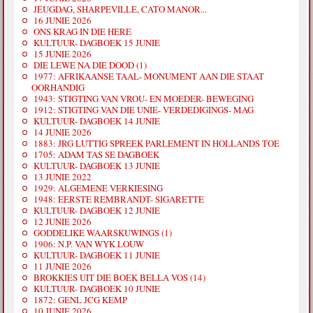
JEUGDAG, SHARPEVILLE, CATO MANOR...
16 JUNIE 2026
ONS KRAG IN DIE HERE
KULTUUR- DAGBOEK 15 JUNIE
15 JUNIE 2026
DIE LEWE NA DIE DOOD (1)
1977: AFRIKAANSE TAAL- MONUMENT AAN DIE STAAT
OORHANDIG
1943: STIGTING VAN VROU- EN MOEDER- BEWEGING
1912: STIGTING VAN DIE UNIE- VERDEDIGINGS- MAG
KULTUUR- DAGBOEK 14 JUNIE
14 JUNIE 2026
1883: JRG LUTTIG SPREEK PARLEMENT IN HOLLANDS TOE
1705: ADAM TAS SE DAGBOEK
KULTUUR- DAGBOEK 13 JUNIE
13 JUNIE 2022
1929: ALGEMENE VERKIESING
1948: EERSTE REMBRANDT- SIGARETTE
KULTUUR- DAGBOEK 12 JUNIE
12 JUNIE 2026
GODDELIKE WAARSKUWINGS (1)
1906: N.P. VAN WYK LOUW
KULTUUR- DAGBOEK 11 JUNIE
11 JUNIE 2026
BROKKIES UIT DIE BOEK BELLA VOS (14)
KULTUUR- DAGBOEK 10 JUNIE
1872: GENL JCG KEMP
10 JUNIE 2026