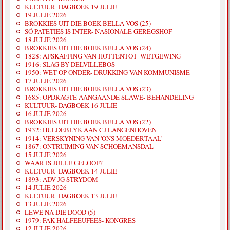
KULTUUR- DAGBOEK 19 JULIE
19 JULIE 2026
BROKKIES UIT DIE BOEK BELLA VOS (25)
SÓ PATETIES IS INTER- NASIONALE GEREGSHOF
18 JULIE 2026
BROKKIES UIT DIE BOEK BELLA VOS (24)
1828: AFSKAFFING VAN HOTTENTOT- WETGEWING
1916: SLAG BY DELVILLEBOS
1950: WET OP ONDER- DRUKKING VAN KOMMUNISME
17 JULIE 2026
BROKKIES UIT DIE BOEK BELLA VOS (23)
1685: OPDRAGTE AANGAANDE SLAWE- BEHANDELING
KULTUUR- DAGBOEK 16 JULIE
16 JULIE 2026
BROKKIES UIT DIE BOEK BELLA VOS (22)
1932: HULDEBLYK AAN CJ LANGENHOVEN
1914: VERSKYNING VAN 'ONS MOEDERTAAL'
1867: ONTRUIMING VAN SCHOEMANSDAL
15 JULIE 2026
WAAR IS JULLE GELOOF?
KULTUUR- DAGBOEK 14 JULIE
1893: ADV JG STRYDOM
14 JULIE 2026
KULTUUR- DAGBOEK 13 JULIE
13 JULIE 2026
LEWE NA DIE DOOD (5)
1979: FAK HALFEEUFEES- KONGRES
12 JULIE 2026