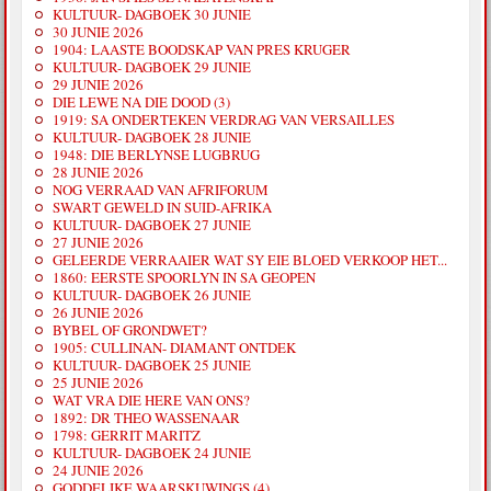
KULTUUR- DAGBOEK 30 JUNIE
30 JUNIE 2026
1904: LAASTE BOODSKAP VAN PRES KRUGER
KULTUUR- DAGBOEK 29 JUNIE
29 JUNIE 2026
DIE LEWE NA DIE DOOD (3)
1919: SA ONDERTEKEN VERDRAG VAN VERSAILLES
KULTUUR- DAGBOEK 28 JUNIE
1948: DIE BERLYNSE LUGBRUG
28 JUNIE 2026
NOG VERRAAD VAN AFRIFORUM
SWART GEWELD IN SUID-AFRIKA
KULTUUR- DAGBOEK 27 JUNIE
27 JUNIE 2026
GELEERDE VERRAAIER WAT SY EIE BLOED VERKOOP HET...
1860: EERSTE SPOORLYN IN SA GEOPEN
KULTUUR- DAGBOEK 26 JUNIE
26 JUNIE 2026
BYBEL OF GRONDWET?
1905: CULLINAN- DIAMANT ONTDEK
KULTUUR- DAGBOEK 25 JUNIE
25 JUNIE 2026
WAT VRA DIE HERE VAN ONS?
1892: DR THEO WASSENAAR
1798: GERRIT MARITZ
KULTUUR- DAGBOEK 24 JUNIE
24 JUNIE 2026
GODDELIKE WAARSKUWINGS (4)