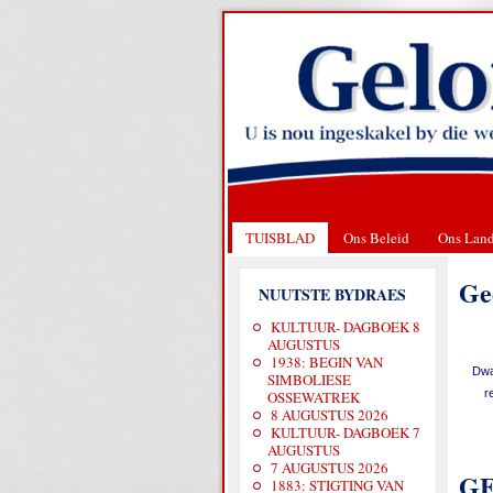
TUISBLAD
Ons Beleid
Ons Lan
Ge
NUUTSTE BYDRAES
KULTUUR- DAGBOEK 8
AUGUSTUS
1938: BEGIN VAN
Dwa
SIMBOLIESE
r
OSSEWATREK
8 AUGUSTUS 2026
KULTUUR- DAGBOEK 7
AUGUSTUS
7 AUGUSTUS 2026
GE
1883: STIGTING VAN