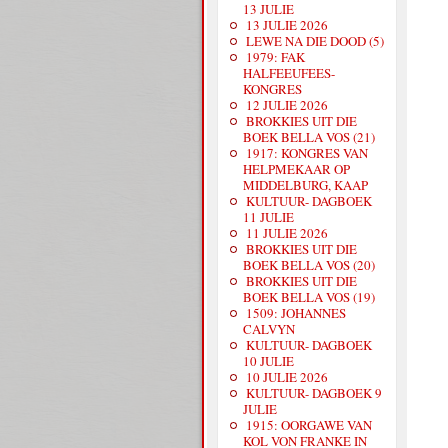
13 JULIE
13 JULIE 2026
LEWE NA DIE DOOD (5)
1979: FAK
HALFEEUFEES-
KONGRES
12 JULIE 2026
BROKKIES UIT DIE
BOEK BELLA VOS (21)
1917: KONGRES VAN
HELPMEKAAR OP
MIDDELBURG, KAAP
KULTUUR- DAGBOEK
11 JULIE
11 JULIE 2026
BROKKIES UIT DIE
BOEK BELLA VOS (20)
BROKKIES UIT DIE
BOEK BELLA VOS (19)
1509: JOHANNES
CALVYN
KULTUUR- DAGBOEK
10 JULIE
10 JULIE 2026
KULTUUR- DAGBOEK 9
JULIE
1915: OORGAWE VAN
KOL VON FRANKE IN