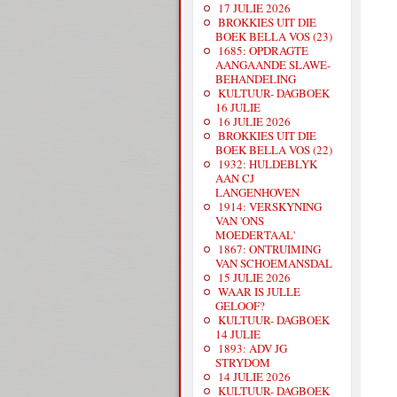
17 JULIE 2026
BROKKIES UIT DIE
BOEK BELLA VOS (23)
1685: OPDRAGTE
AANGAANDE SLAWE-
BEHANDELING
KULTUUR- DAGBOEK
16 JULIE
16 JULIE 2026
BROKKIES UIT DIE
BOEK BELLA VOS (22)
1932: HULDEBLYK
AAN CJ
LANGENHOVEN
1914: VERSKYNING
VAN 'ONS
MOEDERTAAL'
1867: ONTRUIMING
VAN SCHOEMANSDAL
15 JULIE 2026
WAAR IS JULLE
GELOOF?
KULTUUR- DAGBOEK
14 JULIE
1893: ADV JG
STRYDOM
14 JULIE 2026
KULTUUR- DAGBOEK