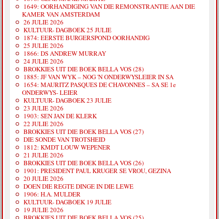
1649: OORHANDIGING VAN DIE REMONSTRANTIE AAN DIE
KAMER VAN AMSTERDAM
26 JULIE 2026
KULTUUR- DAGBOEK 25 JULIE
1874: EERSTE BURGERSPOND OORHANDIG
25 JULIE 2026
1866: DS ANDREW MURRAY
24 JULIE 2026
BROKKIES UIT DIE BOEK BELLA VOS (28)
1885: JF VAN WYK – NOG 'N ONDERWYSLEIER IN SA
1654: MAURITZ PASQUES DE CHAVONNES – SA SE 1e
ONDERWYS- LEIER
KULTUUR- DAGBOEK 23 JULIE
23 JULIE 2026
1903: SEN JAN DE KLERK
22 JULIE 2026
BROKKIES UIT DIE BOEK BELLA VOS (27)
DIE SONDE VAN TROTSHEID
1812: KMDT LOUW WEPENER
21 JULIE 2026
BROKKIES UIT DIE BOEK BELLA VOS (26)
1901: PRESIDENT PAUL KRUGER SE VROU, GEZINA
20 JULIE 2026
DOEN DIE REGTE DINGE IN DIE LEWE
1906: H.A. MULDER
KULTUUR- DAGBOEK 19 JULIE
19 JULIE 2026
BROKKIES UIT DIE BOEK BELLA VOS (25)