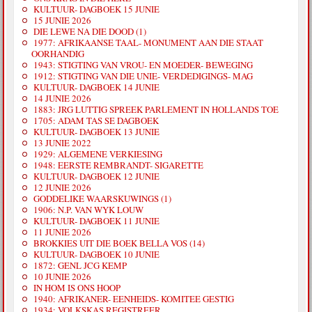
KULTUUR- DAGBOEK 15 JUNIE
15 JUNIE 2026
DIE LEWE NA DIE DOOD (1)
1977: AFRIKAANSE TAAL- MONUMENT AAN DIE STAAT
OORHANDIG
1943: STIGTING VAN VROU- EN MOEDER- BEWEGING
1912: STIGTING VAN DIE UNIE- VERDEDIGINGS- MAG
KULTUUR- DAGBOEK 14 JUNIE
14 JUNIE 2026
1883: JRG LUTTIG SPREEK PARLEMENT IN HOLLANDS TOE
1705: ADAM TAS SE DAGBOEK
KULTUUR- DAGBOEK 13 JUNIE
13 JUNIE 2022
1929: ALGEMENE VERKIESING
1948: EERSTE REMBRANDT- SIGARETTE
KULTUUR- DAGBOEK 12 JUNIE
12 JUNIE 2026
GODDELIKE WAARSKUWINGS (1)
1906: N.P. VAN WYK LOUW
KULTUUR- DAGBOEK 11 JUNIE
11 JUNIE 2026
BROKKIES UIT DIE BOEK BELLA VOS (14)
KULTUUR- DAGBOEK 10 JUNIE
1872: GENL JCG KEMP
10 JUNIE 2026
IN HOM IS ONS HOOP
1940: AFRIKANER- EENHEIDS- KOMITEE GESTIG
1934: VOLKSKAS REGISTREER.