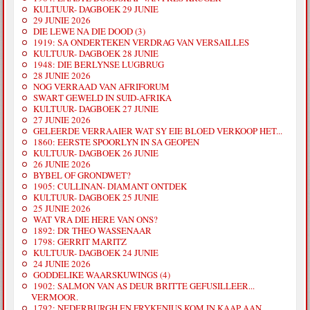
KULTUUR- DAGBOEK 29 JUNIE
29 JUNIE 2026
DIE LEWE NA DIE DOOD (3)
1919: SA ONDERTEKEN VERDRAG VAN VERSAILLES
KULTUUR- DAGBOEK 28 JUNIE
1948: DIE BERLYNSE LUGBRUG
28 JUNIE 2026
NOG VERRAAD VAN AFRIFORUM
SWART GEWELD IN SUID-AFRIKA
KULTUUR- DAGBOEK 27 JUNIE
27 JUNIE 2026
GELEERDE VERRAAIER WAT SY EIE BLOED VERKOOP HET...
1860: EERSTE SPOORLYN IN SA GEOPEN
KULTUUR- DAGBOEK 26 JUNIE
26 JUNIE 2026
BYBEL OF GRONDWET?
1905: CULLINAN- DIAMANT ONTDEK
KULTUUR- DAGBOEK 25 JUNIE
25 JUNIE 2026
WAT VRA DIE HERE VAN ONS?
1892: DR THEO WASSENAAR
1798: GERRIT MARITZ
KULTUUR- DAGBOEK 24 JUNIE
24 JUNIE 2026
GODDELIKE WAARSKUWINGS (4)
1902: SALMON VAN AS DEUR BRITTE GEFUSILLEER...
VERMOOR.
1792: NEDERBURGH EN FRYKENIUS KOM IN KAAP AAN