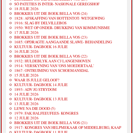
SÓ PATETIES IS INTER- NASIONALE GEREGSHOF
18 JULIE 2026
BROKKIES UIT DIE BOEK BELLA VOS (24)
1828: AFSKAFFING VAN HOTTENTOT- WETGEWING
1916: SLAG BY DELVILLEBOS
1950: WET OP ONDER- DRUKKING VAN KOMMUNISME
17 JULIE 2026
BROKKIES UIT DIE BOEK BELLA VOS (23)
1685: OPDRAGTE AANGAANDE SLAWE- BEHANDELING
KULTUUR- DAGBOEK 16 JULIE
16 JULIE 2026
BROKKIES UIT DIE BOEK BELLA VOS (22)
1932: HULDEBLYK AAN CJ LANGENHOVEN
1914: VERSKYNING VAN 'ONS MOEDERTAAL'
1867: ONTRUIMING VAN SCHOEMANSDAL
15 JULIE 2026
WAAR IS JULLE GELOOF?
KULTUUR- DAGBOEK 14 JULIE
1893: ADV JG STRYDOM
14 JULIE 2026
KULTUUR- DAGBOEK 13 JULIE
13 JULIE 2026
LEWE NA DIE DOOD (5)
1979: FAK HALFEEUFEES- KONGRES
12 JULIE 2026
BROKKIES UIT DIE BOEK BELLA VOS (21)
1917: KONGRES VAN HELPMEKAAR OP MIDDELBURG, KAAP
KULTUUR- DAGBOEK 11 JULIE