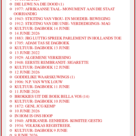
DIE LEWE NA DIE DOOD (1)
1977: AFRIKAANSE TAAL- MONUMENT AAN DIE STAAT
OORHANDIG
1943: STIGTING VAN VROU- EN MOEDER- BEWEGING
1912: STIGTING VAN DIE UNIE- VERDEDIGINGS- MAG
KULTUUR- DAGBOEK 14 JUNIE
14 JUNIE 2026
1883: JRG LUTTIG SPREEK PARLEMENT IN HOLLANDS TOE
1705: ADAM TAS SE DAGBOEK
KULTUUR- DAGBOEK 13 JUNIE
13 JUNIE 2022
1929: ALGEMENE VERKIESING
1948: EERSTE REMBRANDT- SIGARETTE
KULTUUR- DAGBOEK 12 JUNIE
12 JUNIE 2026
GODDELIKE WAARSKUWINGS (1)
1906: N.P. VAN WYK LOUW
KULTUUR- DAGBOEK 11 JUNIE
11 JUNIE 2026
BROKKIES UIT DIE BOEK BELLA VOS (14)
KULTUUR- DAGBOEK 10 JUNIE
1872: GENL JCG KEMP
10 JUNIE 2026
IN HOM IS ONS HOOP
1940: AFRIKANER- EENHEIDS- KOMITEE GESTIG
1934: VOLKSKAS REGISTREER.
KULTUUR- DAGBOEK 9 JUNIE
9 JUNIE 2026