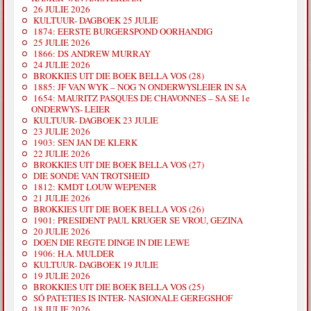
26 JULIE 2026
KULTUUR- DAGBOEK 25 JULIE
1874: EERSTE BURGERSPOND OORHANDIG
25 JULIE 2026
1866: DS ANDREW MURRAY
24 JULIE 2026
BROKKIES UIT DIE BOEK BELLA VOS (28)
1885: JF VAN WYK – NOG 'N ONDERWYSLEIER IN SA
1654: MAURITZ PASQUES DE CHAVONNES – SA SE 1e
ONDERWYS- LEIER
KULTUUR- DAGBOEK 23 JULIE
23 JULIE 2026
1903: SEN JAN DE KLERK
22 JULIE 2026
BROKKIES UIT DIE BOEK BELLA VOS (27)
DIE SONDE VAN TROTSHEID
1812: KMDT LOUW WEPENER
21 JULIE 2026
BROKKIES UIT DIE BOEK BELLA VOS (26)
1901: PRESIDENT PAUL KRUGER SE VROU, GEZINA
20 JULIE 2026
DOEN DIE REGTE DINGE IN DIE LEWE
1906: H.A. MULDER
KULTUUR- DAGBOEK 19 JULIE
19 JULIE 2026
BROKKIES UIT DIE BOEK BELLA VOS (25)
SÓ PATETIES IS INTER- NASIONALE GEREGSHOF
18 JULIE 2026