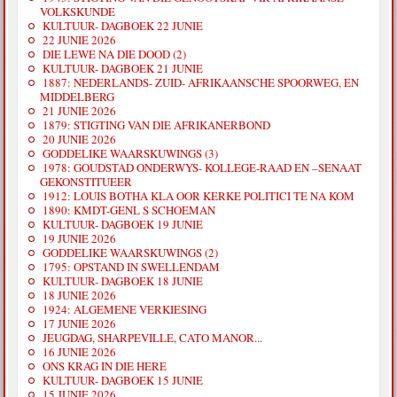
VOLKSKUNDE
KULTUUR- DAGBOEK 22 JUNIE
22 JUNIE 2026
DIE LEWE NA DIE DOOD (2)
KULTUUR- DAGBOEK 21 JUNIE
1887: NEDERLANDS- ZUID- AFRIKAANSCHE SPOORWEG, EN
MIDDELBERG
21 JUNIE 2026
1879: STIGTING VAN DIE AFRIKANERBOND
20 JUNIE 2026
GODDELIKE WAARSKUWINGS (3)
1978: GOUDSTAD ONDERWYS- KOLLEGE-RAAD EN –SENAAT
GEKONSTITUEER
1912: LOUIS BOTHA KLA OOR KERKE POLITICI TE NA KOM
1890: KMDT-GENL S SCHOEMAN
KULTUUR- DAGBOEK 19 JUNIE
19 JUNIE 2026
GODDELIKE WAARSKUWINGS (2)
1795: OPSTAND IN SWELLENDAM
KULTUUR- DAGBOEK 18 JUNIE
18 JUNIE 2026
1924: ALGEMENE VERKIESING
17 JUNIE 2026
JEUGDAG, SHARPEVILLE, CATO MANOR...
16 JUNIE 2026
ONS KRAG IN DIE HERE
KULTUUR- DAGBOEK 15 JUNIE
15 JUNIE 2026