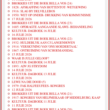
BROKKIES UIT DIE BOEK BELLA VOS (24)
1828: AFSKAFFING VAN HOTTENTOT- WETGEWING
1916: SLAG BY DELVILLEBOS
1950: WET OP ONDER- DRUKKING VAN KOMMUNISME
17 JULIE 2026
BROKKIES UIT DIE BOEK BELLA VOS (23)
1685: OPDRAGTE AANGAANDE SLAWE- BEHANDELING
KULTUUR- DAGBOEK 16 JULIE
16 JULIE 2026
BROKKIES UIT DIE BOEK BELLA VOS (22)
1932: HULDEBLYK AAN CJ LANGENHOVEN
1914: VERSKYNING VAN 'ONS MOEDERTAAL'
1867: ONTRUIMING VAN SCHOEMANSDAL
15 JULIE 2026
WAAR IS JULLE GELOOF?
KULTUUR- DAGBOEK 14 JULIE
1893: ADV JG STRYDOM
14 JULIE 2026
KULTUUR- DAGBOEK 13 JULIE
13 JULIE 2026
LEWE NA DIE DOOD (5)
1979: FAK HALFEEUFEES- KONGRES
12 JULIE 2026
BROKKIES UIT DIE BOEK BELLA VOS (21)
1917: KONGRES VAN HELPMEKAAR OP MIDDELBURG, KAAP
KULTUUR- DAGBOEK 11 JULIE
11 JULIE 2026
BROKKIES UIT DIE BOEK BELLA VOS (20)