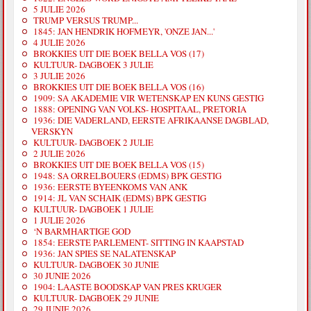
5 JULIE 2026
TRUMP VERSUS TRUMP...
1845: JAN HENDRIK HOFMEYR, 'ONZE JAN...'
4 JULIE 2026
BROKKIES UIT DIE BOEK BELLA VOS (17)
KULTUUR- DAGBOEK 3 JULIE
3 JULIE 2026
BROKKIES UIT DIE BOEK BELLA VOS (16)
1909: SA AKADEMIE VIR WETENSKAP EN KUNS GESTIG
1888: OPENING VAN VOLKS- HOSPITAAL, PRETORIA
1936: DIE VADERLAND, EERSTE AFRIKAANSE DAGBLAD,
VERSKYN
KULTUUR- DAGBOEK 2 JULIE
2 JULIE 2026
BROKKIES UIT DIE BOEK BELLA VOS (15)
1948: SA ORRELBOUERS (EDMS) BPK GESTIG
1936: EERSTE BYEENKOMS VAN ANK
1914: JL VAN SCHAIK (EDMS) BPK GESTIG
KULTUUR- DAGBOEK 1 JULIE
1 JULIE 2026
‘N BARMHARTIGE GOD
1854: EERSTE PARLEMENT- SITTING IN KAAPSTAD
1936: JAN SPIES SE NALATENSKAP
KULTUUR- DAGBOEK 30 JUNIE
30 JUNIE 2026
1904: LAASTE BOODSKAP VAN PRES KRUGER
KULTUUR- DAGBOEK 29 JUNIE
29 JUNIE 2026