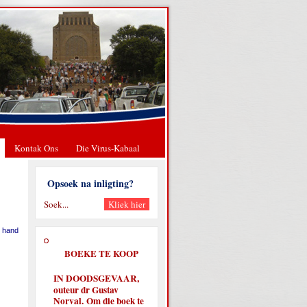
Kontak Ons
Die Virus-Kabaal
Opsoek na inligting?
y hand
BOEKE TE KOOP
IN DOODSGEVAAR,
outeur dr Gustav
Norval. Om die boek te