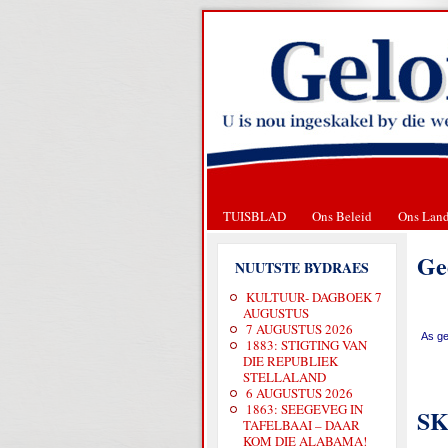
TUISBLAD
Ons Beleid
Ons Lan
Ge
NUUTSTE BYDRAES
KULTUUR- DAGBOEK 7
AUGUSTUS
7 AUGUSTUS 2026
As ge
1883: STIGTING VAN
DIE REPUBLIEK
STELLALAND
6 AUGUSTUS 2026
1863: SEEGEVEG IN
SK
TAFELBAAI – DAAR
KOM DIE ALABAMA!