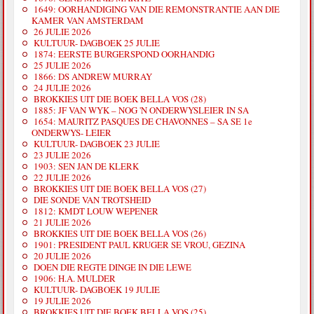
1649: OORHANDIGING VAN DIE REMONSTRANTIE AAN DIE
KAMER VAN AMSTERDAM
26 JULIE 2026
KULTUUR- DAGBOEK 25 JULIE
1874: EERSTE BURGERSPOND OORHANDIG
25 JULIE 2026
1866: DS ANDREW MURRAY
24 JULIE 2026
BROKKIES UIT DIE BOEK BELLA VOS (28)
1885: JF VAN WYK – NOG 'N ONDERWYSLEIER IN SA
1654: MAURITZ PASQUES DE CHAVONNES – SA SE 1e
ONDERWYS- LEIER
KULTUUR- DAGBOEK 23 JULIE
23 JULIE 2026
1903: SEN JAN DE KLERK
22 JULIE 2026
BROKKIES UIT DIE BOEK BELLA VOS (27)
DIE SONDE VAN TROTSHEID
1812: KMDT LOUW WEPENER
21 JULIE 2026
BROKKIES UIT DIE BOEK BELLA VOS (26)
1901: PRESIDENT PAUL KRUGER SE VROU, GEZINA
20 JULIE 2026
DOEN DIE REGTE DINGE IN DIE LEWE
1906: H.A. MULDER
KULTUUR- DAGBOEK 19 JULIE
19 JULIE 2026
BROKKIES UIT DIE BOEK BELLA VOS (25)