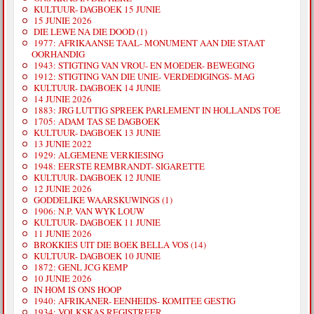
KULTUUR- DAGBOEK 15 JUNIE
15 JUNIE 2026
DIE LEWE NA DIE DOOD (1)
1977: AFRIKAANSE TAAL- MONUMENT AAN DIE STAAT
OORHANDIG
1943: STIGTING VAN VROU- EN MOEDER- BEWEGING
1912: STIGTING VAN DIE UNIE- VERDEDIGINGS- MAG
KULTUUR- DAGBOEK 14 JUNIE
14 JUNIE 2026
1883: JRG LUTTIG SPREEK PARLEMENT IN HOLLANDS TOE
1705: ADAM TAS SE DAGBOEK
KULTUUR- DAGBOEK 13 JUNIE
13 JUNIE 2022
1929: ALGEMENE VERKIESING
1948: EERSTE REMBRANDT- SIGARETTE
KULTUUR- DAGBOEK 12 JUNIE
12 JUNIE 2026
GODDELIKE WAARSKUWINGS (1)
1906: N.P. VAN WYK LOUW
KULTUUR- DAGBOEK 11 JUNIE
11 JUNIE 2026
BROKKIES UIT DIE BOEK BELLA VOS (14)
KULTUUR- DAGBOEK 10 JUNIE
1872: GENL JCG KEMP
10 JUNIE 2026
IN HOM IS ONS HOOP
1940: AFRIKANER- EENHEIDS- KOMITEE GESTIG
1934: VOLKSKAS REGISTREER.