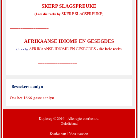
SKERP SLAGSPREUKE
SKERP SLAGSPREUKE
)
(Lees die reeks by
__________________
AFRIKAANSE IDIOME EN GESEGDES
AFRIKAANSE IDIOME EN GESEGDES - die hele reeks
(Lees by
__________________
Besoekers aanlyn
Ons het 1666 gaste aanlyn
Kopiereg © 2016 - Alle regte voorbehou.
Gelofteland
Kontak ons
|
Voorwaardes