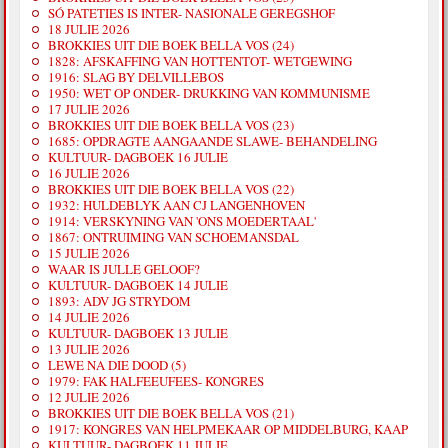
SÓ PATETIES IS INTER- NASIONALE GEREGSHOF
18 JULIE 2026
BROKKIES UIT DIE BOEK BELLA VOS (24)
1828: AFSKAFFING VAN HOTTENTOT- WETGEWING
1916: SLAG BY DELVILLEBOS
1950: WET OP ONDER- DRUKKING VAN KOMMUNISME
17 JULIE 2026
BROKKIES UIT DIE BOEK BELLA VOS (23)
1685: OPDRAGTE AANGAANDE SLAWE- BEHANDELING
KULTUUR- DAGBOEK 16 JULIE
16 JULIE 2026
BROKKIES UIT DIE BOEK BELLA VOS (22)
1932: HULDEBLYK AAN CJ LANGENHOVEN
1914: VERSKYNING VAN 'ONS MOEDERTAAL'
1867: ONTRUIMING VAN SCHOEMANSDAL
15 JULIE 2026
WAAR IS JULLE GELOOF?
KULTUUR- DAGBOEK 14 JULIE
1893: ADV JG STRYDOM
14 JULIE 2026
KULTUUR- DAGBOEK 13 JULIE
13 JULIE 2026
LEWE NA DIE DOOD (5)
1979: FAK HALFEEUFEES- KONGRES
12 JULIE 2026
BROKKIES UIT DIE BOEK BELLA VOS (21)
1917: KONGRES VAN HELPMEKAAR OP MIDDELBURG, KAAP
KULTUUR- DAGBOEK 11 JULIE