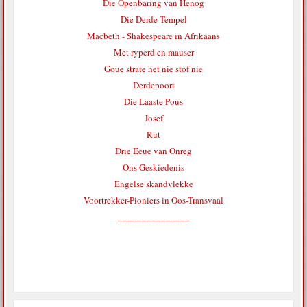
Die Openbaring van Henog
Die Derde Tempel
Macbeth - Shakespeare in Afrikaans
Met ryperd en mauser
Goue strate het nie stof nie
Derdepoort
Die Laaste Pous
Josef
Rut
Drie Eeue van Onreg
Ons Geskiedenis
Engelse skandvlekke
Voortrekker-Pioniers in Oos-Transvaal
_______________