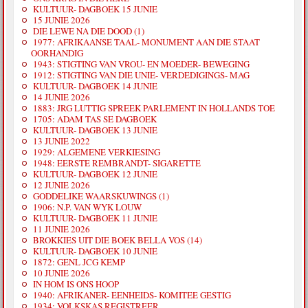
KULTUUR- DAGBOEK 15 JUNIE
15 JUNIE 2026
DIE LEWE NA DIE DOOD (1)
1977: AFRIKAANSE TAAL- MONUMENT AAN DIE STAAT
OORHANDIG
1943: STIGTING VAN VROU- EN MOEDER- BEWEGING
1912: STIGTING VAN DIE UNIE- VERDEDIGINGS- MAG
KULTUUR- DAGBOEK 14 JUNIE
14 JUNIE 2026
1883: JRG LUTTIG SPREEK PARLEMENT IN HOLLANDS TOE
1705: ADAM TAS SE DAGBOEK
KULTUUR- DAGBOEK 13 JUNIE
13 JUNIE 2022
1929: ALGEMENE VERKIESING
1948: EERSTE REMBRANDT- SIGARETTE
KULTUUR- DAGBOEK 12 JUNIE
12 JUNIE 2026
GODDELIKE WAARSKUWINGS (1)
1906: N.P. VAN WYK LOUW
KULTUUR- DAGBOEK 11 JUNIE
11 JUNIE 2026
BROKKIES UIT DIE BOEK BELLA VOS (14)
KULTUUR- DAGBOEK 10 JUNIE
1872: GENL JCG KEMP
10 JUNIE 2026
IN HOM IS ONS HOOP
1940: AFRIKANER- EENHEIDS- KOMITEE GESTIG
1934: VOLKSKAS REGISTREER.