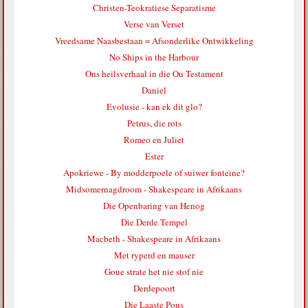
Christen-Teokratiese Separatisme
Verse van Verset
Vreedsame Naasbestaan = Afsonderlike Ontwikkeling
No Ships in the Harbour
Ons heilsverhaal in die Ou Testament
Daniel
Evolusie - kan ek dit glo?
Petrus, die rots
Romeo en Juliet
Ester
Apokriewe - By modderpoele of suiwer fonteine?
Midsomernagdroom - Shakespeare in Afrikaans
Die Openbaring van Henog
Die Derde Tempel
Macbeth - Shakespeare in Afrikaans
Met ryperd en mauser
Goue strate het nie stof nie
Derdepoort
Die Laaste Pous