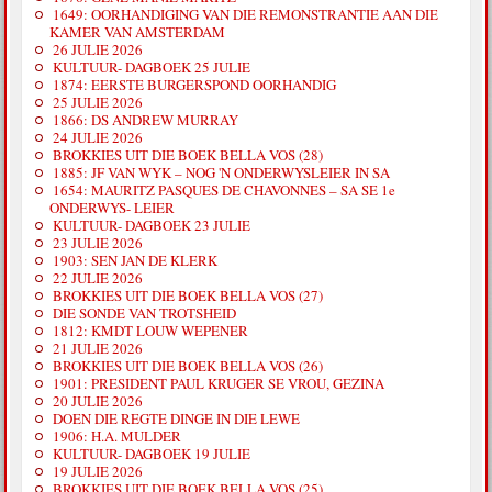
1649: OORHANDIGING VAN DIE REMONSTRANTIE AAN DIE
KAMER VAN AMSTERDAM
26 JULIE 2026
KULTUUR- DAGBOEK 25 JULIE
1874: EERSTE BURGERSPOND OORHANDIG
25 JULIE 2026
1866: DS ANDREW MURRAY
24 JULIE 2026
BROKKIES UIT DIE BOEK BELLA VOS (28)
1885: JF VAN WYK – NOG 'N ONDERWYSLEIER IN SA
1654: MAURITZ PASQUES DE CHAVONNES – SA SE 1e
ONDERWYS- LEIER
KULTUUR- DAGBOEK 23 JULIE
23 JULIE 2026
1903: SEN JAN DE KLERK
22 JULIE 2026
BROKKIES UIT DIE BOEK BELLA VOS (27)
DIE SONDE VAN TROTSHEID
1812: KMDT LOUW WEPENER
21 JULIE 2026
BROKKIES UIT DIE BOEK BELLA VOS (26)
1901: PRESIDENT PAUL KRUGER SE VROU, GEZINA
20 JULIE 2026
DOEN DIE REGTE DINGE IN DIE LEWE
1906: H.A. MULDER
KULTUUR- DAGBOEK 19 JULIE
19 JULIE 2026
BROKKIES UIT DIE BOEK BELLA VOS (25)