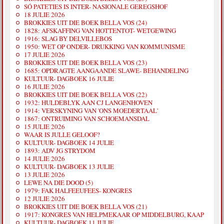
SÓ PATETIES IS INTER- NASIONALE GEREGSHOF
18 JULIE 2026
BROKKIES UIT DIE BOEK BELLA VOS (24)
1828: AFSKAFFING VAN HOTTENTOT- WETGEWING
1916: SLAG BY DELVILLEBOS
1950: WET OP ONDER- DRUKKING VAN KOMMUNISME
17 JULIE 2026
BROKKIES UIT DIE BOEK BELLA VOS (23)
1685: OPDRAGTE AANGAANDE SLAWE- BEHANDELING
KULTUUR- DAGBOEK 16 JULIE
16 JULIE 2026
BROKKIES UIT DIE BOEK BELLA VOS (22)
1932: HULDEBLYK AAN CJ LANGENHOVEN
1914: VERSKYNING VAN 'ONS MOEDERTAAL'
1867: ONTRUIMING VAN SCHOEMANSDAL
15 JULIE 2026
WAAR IS JULLE GELOOF?
KULTUUR- DAGBOEK 14 JULIE
1893: ADV JG STRYDOM
14 JULIE 2026
KULTUUR- DAGBOEK 13 JULIE
13 JULIE 2026
LEWE NA DIE DOOD (5)
1979: FAK HALFEEUFEES- KONGRES
12 JULIE 2026
BROKKIES UIT DIE BOEK BELLA VOS (21)
1917: KONGRES VAN HELPMEKAAR OP MIDDELBURG, KAAP
KULTUUR- DAGBOEK 11 JULIE