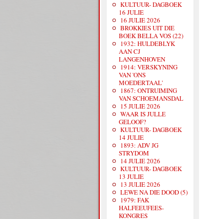
KULTUUR- DAGBOEK
16 JULIE
16 JULIE 2026
BROKKIES UIT DIE
BOEK BELLA VOS (22)
1932: HULDEBLYK
AAN CJ
LANGENHOVEN
1914: VERSKYNING
VAN 'ONS
MOEDERTAAL'
1867: ONTRUIMING
VAN SCHOEMANSDAL
15 JULIE 2026
WAAR IS JULLE
GELOOF?
KULTUUR- DAGBOEK
14 JULIE
1893: ADV JG
STRYDOM
14 JULIE 2026
KULTUUR- DAGBOEK
13 JULIE
13 JULIE 2026
LEWE NA DIE DOOD (5)
1979: FAK
HALFEEUFEES-
KONGRES