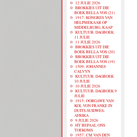
12 JULIE 2026
BROKKIES UIT DIE
BOEK BELLA VOS (21)
1917: KONGRES VAN
HELPMEKAAR OP
MIDDELBURG, KAAP
KULTUUR- DAGBOEK
11 JULIE
11 JULIE 2026
BROKKIES UIT DIE
BOEK BELLA VOS (20)
BROKKIES UIT DIE
BOEK BELLA VOS (19)
1509: JOHANNES
CALVYN
KULTUUR- DAGBOEK
10 JULIE
10 JULIE 2026
KULTUUR- DAGBOEK 9
JULIE
1915: OORGAWE VAN
KOL VON FRANKE IN
DUITS-SUIDWES-
AFRIKA
9 JULIE 2026
HÝ BEPAAL ONS
TOEKOMS
1957: CM VAN DEN