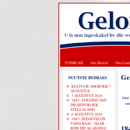
TUISBLAD
Ons Beleid
Ons Lan
Ge
NUUTSTE BYDRAES
KULTUUR- DAGBOEK 7
AUGUSTUS
7 AUGUSTUS 2026
Daar 
1883: STIGTING VAN
ses
DIE REPUBLIEK
STELLALAND
6 AUGUSTUS 2026
1863: SEEGEVEG IN
TAFELBAAI – DAAR
18
KOM DIE ALABAMA!